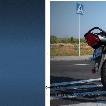
Główna kolekcja
ROMET ZETKA 50 - Akcja reanimacja