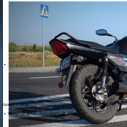
Główna kolekcja
ROMET ZETKA 50 - Akcja reanimacja