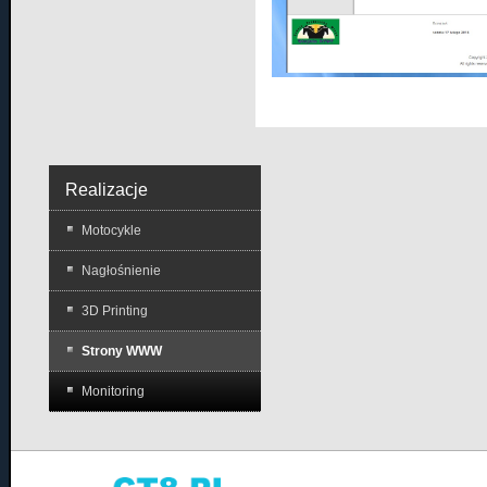
Realizacje
Motocykle
Nagłośnienie
3D Printing
Strony WWW
Monitoring